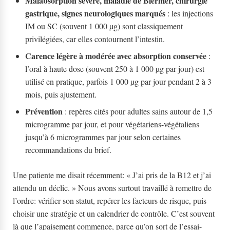
Malabsorption sévère, maladie de Biermer, chirurgie
gastrique, signes neurologiques marqués
: les injections
IM ou SC (souvent 1 000 µg) sont classiquement
privilégiées, car elles contournent l’intestin.
Carence légère à modérée avec absorption conservée
:
l’oral à haute dose (souvent 250 à 1 000 µg par jour) est
utilisé en pratique, parfois 1 000 µg par jour pendant 2 à 3
mois, puis ajustement.
Prévention
: repères cités pour adultes sains autour de 1,5
microgramme par jour, et pour végétariens-végétaliens
jusqu’à 6 microgrammes par jour selon certaines
recommandations du brief.
Une patiente me disait récemment: « J’ai pris de la B12 et j’ai
attendu un déclic. » Nous avons surtout travaillé à remettre de
l’ordre: vérifier son statut, repérer les facteurs de risque, puis
choisir une stratégie et un calendrier de contrôle. C’est souvent
là que l’apaisement commence, parce qu’on sort de l’essai-