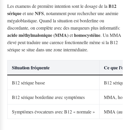
B12
Les examens de première intention sont le dosage de la
sérique
NFS
et une
, notamment pour rechercher une anémie
mégaloblastique. Quand la situation est borderline ou
discordante, on complète avec des marqueurs plus informatifs:
acide méthylmalonique (MMA)
homocystéine
et
. Un MMA
élevé peut traduire une carence fonctionnelle même si la B12
sérique se situe dans une zone intermédiaire.
Situation fréquente
Ce que l’on vé
B12 sérique basse
B12 sérique,
B12 sérique borderline avec symptômes
MMA, homocy
Symptômes évocateurs avec B12 « normale »
MMA (au bes