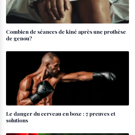
Combien de séances de kiné après une prothèse
de genou?
Le danger du cerveau en boxe : 7 preuves et
solutions