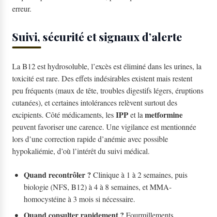
erreur.
Suivi, sécurité et signaux d’alerte
La B12 est hydrosoluble, l’excès est éliminé dans les urines, la
toxicité est rare. Des effets indésirables existent mais restent
peu fréquents (maux de tête, troubles digestifs légers, éruptions
cutanées), et certaines intolérances relèvent surtout des
IPP
metformine
excipients. Côté médicaments, les
et la
peuvent favoriser une carence. Une vigilance est mentionnée
lors d’une correction rapide d’anémie avec possible
hypokaliémie, d’où l’intérêt du suivi médical.
Quand recontrôler ?
Clinique à 1 à 2 semaines, puis
biologie (NFS, B12) à 4 à 8 semaines, et MMA-
homocystéine à 3 mois si nécessaire.
Quand consulter rapidement ?
Fourmillements