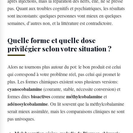
après injections, mais la réparation des nerfs, elle, ne se presse
pas. Quant aux troubles cognitifs et psychiatriques, les résultats
sont inconstants: quelques personnes vont mieux en quelques
semaines, d’autres non, et la littérature est contradictoire.
Quelle forme et quelle dose
privilégier selon votre situation ?
Alors ne tournons plus autour du pot: le bon produit est celui
qui correspond à votre problème réel, pas celui qui promet le
plus. Les formes chimiques existent sous plusieurs versions:
cyanocobalamine
(courante, stable, nécessite conversion) et
bioactives
méthylcobalamine
formes dites
comme
et
adénosylcobalamine
. On lit souvent que la méthylcobalamine
serait mieux assimilée, mais les comparaisons cliniques ne sont
pas univoques.