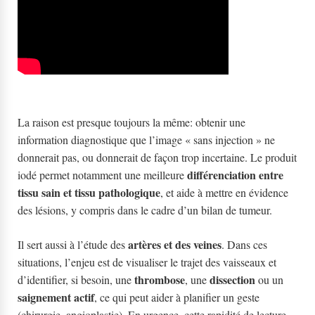
La raison est presque toujours la même: obtenir une
information diagnostique que l’image « sans injection » ne
donnerait pas, ou donnerait de façon trop incertaine. Le produit
différenciation entre
iodé permet notamment une meilleure
tissu sain et tissu pathologique
, et aide à mettre en évidence
des lésions, y compris dans le cadre d’un bilan de tumeur.
artères et des veines
Il sert aussi à l’étude des
. Dans ces
situations, l’enjeu est de visualiser le trajet des vaisseaux et
thrombose
dissection
d’identifier, si besoin, une
, une
ou un
saignement actif
, ce qui peut aider à planifier un geste
(chirurgie, angioplastie). En urgence, cette rapidité de lecture