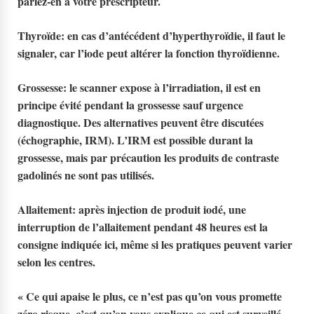
parlez-en à votre prescripteur.
Thyroïde
: en cas d’antécédent d’hyperthyroïdie, il faut le
signaler, car l’iode peut altérer la fonction thyroïdienne.
Grossesse
: le scanner expose à l’irradiation, il est en
principe évité pendant la grossesse sauf urgence
diagnostique. Des alternatives peuvent être discutées
(échographie, IRM). L’IRM est possible durant la
grossesse, mais par précaution les produits de contraste
gadolinés ne sont pas utilisés.
Allaitement
: après injection de produit iodé, une
interruption de l’allaitement pendant
48 heures
est la
consigne indiquée ici, même si les pratiques peuvent varier
selon les centres.
« Ce qui apaise le plus, ce n’est pas qu’on vous promette
zéro risque, c’est qu’on vous explique ce qui est surveillé,