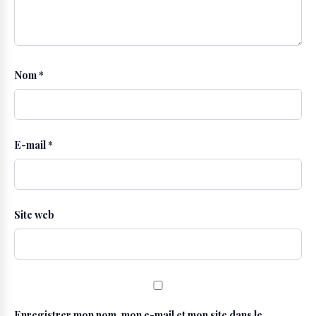
Nom
*
E-mail
*
Site web
Enregistrer mon nom, mon e-mail et mon site dans le