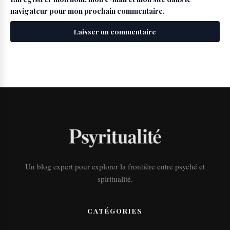
navigateur pour mon prochain commentaire.
Un blog expert pour explorer la frontière entre psyché et
spiritualité.
CATÉGORIES