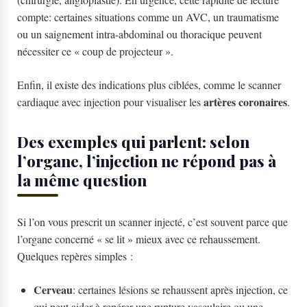
compte: certaines situations comme un AVC, un traumatisme
ou un saignement intra-abdominal ou thoracique peuvent
nécessiter ce « coup de projecteur ».
Enfin, il existe des indications plus ciblées, comme le scanner
artères coronaires
cardiaque avec injection pour visualiser les
.
Des exemples qui parlent: selon
l’organe, l’injection ne répond pas à
la même question
Si l’on vous prescrit un scanner injecté, c’est souvent parce que
l’organe concerné « se lit » mieux avec ce rehaussement.
Quelques repères simples :
Cerveau
: certaines lésions se rehaussent après injection, ce
qui peut aider à repérer une rupture vasculaire ou une