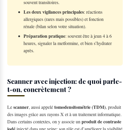
souvent transitoires.
Les deux vigilances principales
: réactions
allergiques (rares mais possibles) et fonction
rénale (bilan selon votre situation).
Préparation pratique
: souvent être à jeun 4 à 6
heures, signaler la metformine, et bien s’hydrater
après.
Scanner avec injection: de quoi parle-
t-on, concrètement ?
scanner
tomodensitométrie (TDM)
Le
, aussi appelé
, produit
des images grâce aux rayons X et à un traitement informatique.
produit de contraste
Dans certains contextes, on y associe un
iodé
injecté dans une veine: son rôle est d’améliorer la visibilité