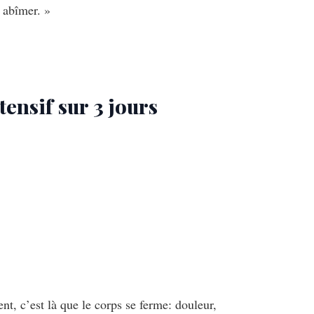
s abîmer. »
ensif sur 3 jours
nt, c’est là que le corps se ferme: douleur,