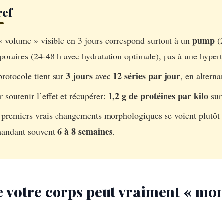
ref
pump
« volume » visible en 3 jours correspond surtout à un
(2
poraires (24-48 h avec hydratation optimale), pas à une hypert
3 jours
12 séries par jour
protocole tient sur
avec
, en alterna
1,2 g de protéines par kilo
r soutenir l’effet et récupérer:
su
 premiers vrais changements morphologiques se voient plutôt
6 à 8 semaines
andant souvent
.
 votre corps peut vraiment « mon