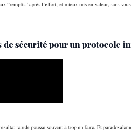
eux “remplis” après l’effort, et mieux mis en valeur, sans vou
 de sécurité pour un protocole int
résultat rapide pousse souvent à trop en faire. Et paradoxaleme