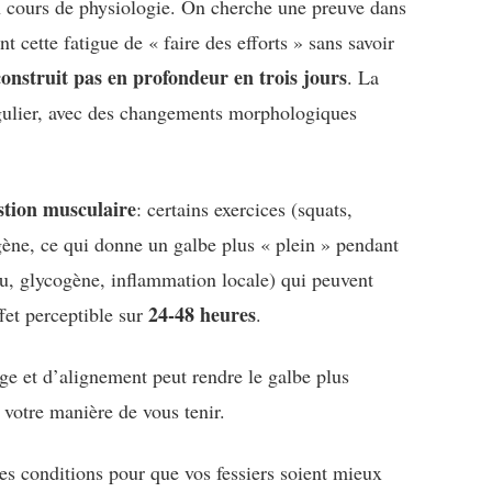
un cours de physiologie. On cherche une preuve dans
t cette fatigue de « faire des efforts » sans savoir
onstruit pas en profondeur en trois jours
. La
ulier, avec des changements morphologiques
stion musculaire
: certains exercices (squats,
gène, ce qui donne un galbe plus « plein » pendant
(eau, glycogène, inflammation locale) qui peuvent
24-48 heures
fet perceptible sur
.
age et d’alignement peut rendre le galbe plus
 votre manière de vous tenir.
les conditions pour que vos fessiers soient mieux