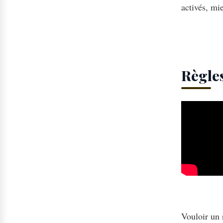
activés, mi
Règles
Vouloir un 