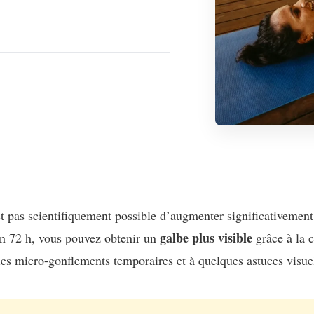
st pas scientifiquement possible d’augmenter significativement
galbe plus visible
n 72 h, vous pouvez obtenir un
grâce à la c
des micro-gonflements temporaires et à quelques astuces visuel