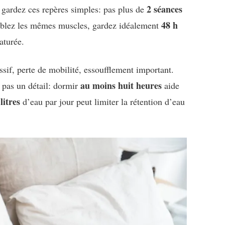
2 séances
, gardez ces repères simples: pas plus de
48 h
ciblez les mêmes muscles, gardez idéalement
aturée.
ssif, perte de mobilité, essoufflement important.
au moins huit heures
t pas un détail: dormir
aide
litres
d’eau par jour peut limiter la rétention d’eau