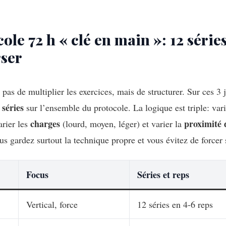
ole 72 h « clé en main »: 12 série
rser
 pas de multiplier les exercices, mais de structurer. Sur ces 3 
 séries
sur l’ensemble du protocole. La logique est triple: var
charges
proximité 
arier les
(lourd, moyen, léger) et varier la
us gardez surtout la technique propre et vous évitez de forcer
Focus
Séries et reps
Vertical, force
12 séries en 4-6 reps