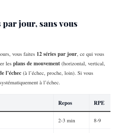
s par jour, sans vous
12 séries par jour
jours, vous faites
, ce qui vous
plans de mouvement
ier les
(horizontal, vertical,
de l’échec
(à l’échec, proche, loin). Si vous
 systématiquement à l’échec.
Repos
RPE
2-3 min
8-9