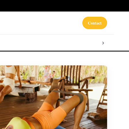
Contact
›