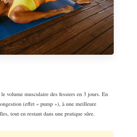
 le volume musculaire des fessiers en 3 jours. En
ongestion (effet « pump »), à une meilleure
les, tout en restant dans une pratique sûre.