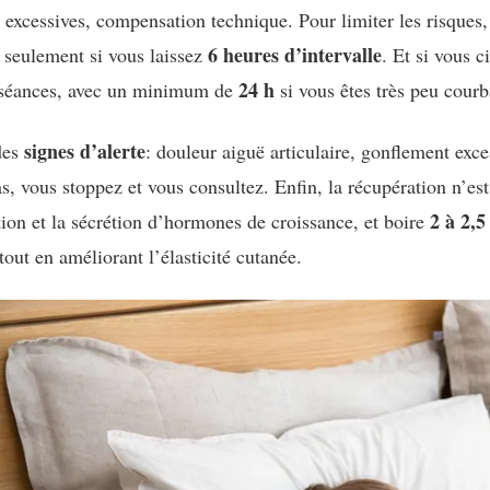
 excessives, compensation technique. Pour limiter les risques
6 heures d’intervalle
 seulement si vous laissez
. Et si vous 
24 h
 séances, avec un minimum de
si vous êtes très peu courb
signes d’alerte
des
: douleur aiguë articulaire, gonflement exce
s, vous stoppez et vous consultez. Enfin, la récupération n’es
2 à 2,5 
tion et la sécrétion d’hormones de croissance, et boire
tout en améliorant l’élasticité cutanée.