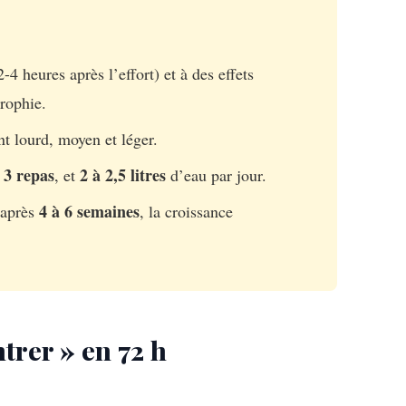
-4 heures après l’effort) et à des effets
rophie.
nt lourd, moyen et léger.
3 repas
2 à 2,5 litres
r
, et
d’eau par jour.
4 à 6 semaines
 après
, la croissance
trer » en 72 h