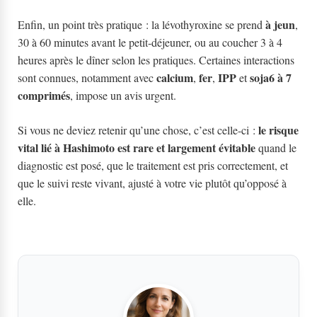
à jeun
Enfin, un point très pratique : la lévothyroxine se prend
,
30 à 60 minutes avant le petit-déjeuner, ou au coucher 3 à 4
heures après le dîner selon les pratiques. Certaines interactions
calcium
fer
IPP
soja6 à 7
sont connues, notamment avec
,
,
et
comprimés
, impose un avis urgent.
le risque
Si vous ne deviez retenir qu’une chose, c’est celle-ci :
vital lié à Hashimoto est rare et largement évitable
quand le
diagnostic est posé, que le traitement est pris correctement, et
que le suivi reste vivant, ajusté à votre vie plutôt qu’opposé à
elle.