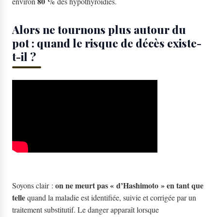
80 %
environ
des hypothyroïdies.
Alors ne tournons plus autour du
pot : quand le risque de décès existe-
t-il ?
on ne meurt pas « d’Hashimoto » en tant que
Soyons clair :
telle
quand la maladie est identifiée, suivie et corrigée par un
traitement substitutif. Le danger apparaît lorsque