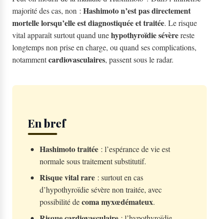
Hashimoto n’est pas directement
majorité des cas, non :
mortelle lorsqu’elle est diagnostiquée et traitée
. Le risque
hypothyroïdie sévère
vital apparaît surtout quand une
reste
longtemps non prise en charge, ou quand ses complications,
cardiovasculaires
notamment
, passent sous le radar.
En bref
Hashimoto traitée
: l’espérance de vie est
normale sous traitement substitutif.
Risque vital rare
: surtout en cas
d’hypothyroïdie sévère non traitée, avec
coma myxœdémateux
possibilité de
.
Risque cardiovasculaire
: l’hypothyroïdie