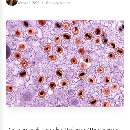
•
février 1, 2026
8 min de lecture
Peut-on mourir de la maladie d’Hashimoto ? Dans l’immense