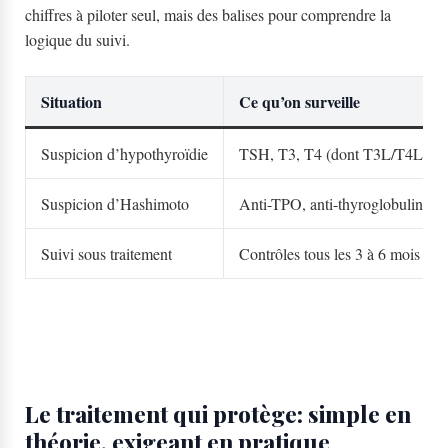
chiffres à piloter seul, mais des balises pour comprendre la
logique du suivi.
Situation
Ce qu’on surveille
Suspicion d’hypothyroïdie
TSH, T3, T4 (dont T3L/T4L)
Suspicion d’Hashimoto
Anti-TPO, anti-thyroglobuline
Suivi sous traitement
Contrôles tous les 3 à 6 mois pui
Le traitement qui protège: simple en
théorie, exigeant en pratique