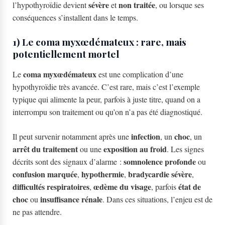
sévère
non traitée
l’hypothyroïdie devient
et
, ou lorsque ses
conséquences s’installent dans le temps.
1) Le coma myxœdémateux : rare, mais
potentiellement mortel
coma myxœdémateux
Le
est une complication d’une
hypothyroïdie très avancée. C’est rare, mais c’est l’exemple
typique qui alimente la peur, parfois à juste titre, quand on a
interrompu son traitement ou qu’on n’a pas été diagnostiqué.
infection
choc
Il peut survenir notamment après une
, un
, un
arrêt du traitement
exposition au froid
ou une
. Les signes
somnolence profonde
décrits sont des signaux d’alarme :
ou
confusion marquée
hypothermie
bradycardie sévère
,
,
,
difficultés respiratoires
œdème du visage
état de
,
, parfois
choc
insuffisance rénale
ou
. Dans ces situations, l’enjeu est de
ne pas attendre.