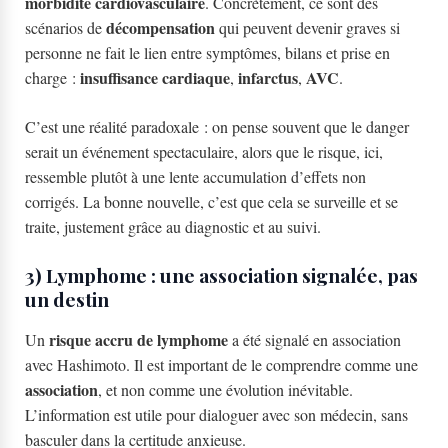
morbidité cardiovasculaire
. Concrètement, ce sont des
décompensation
scénarios de
qui peuvent devenir graves si
personne ne fait le lien entre symptômes, bilans et prise en
insuffisance cardiaque
infarctus
AVC
charge :
,
,
.
C’est une réalité paradoxale : on pense souvent que le danger
serait un événement spectaculaire, alors que le risque, ici,
ressemble plutôt à une lente accumulation d’effets non
corrigés. La bonne nouvelle, c’est que cela se surveille et se
traite, justement grâce au diagnostic et au suivi.
3) Lymphome : une association signalée, pas
un destin
risque accru de lymphome
Un
a été signalé en association
avec Hashimoto. Il est important de le comprendre comme une
association
, et non comme une évolution inévitable.
L’information est utile pour dialoguer avec son médecin, sans
basculer dans la certitude anxieuse.