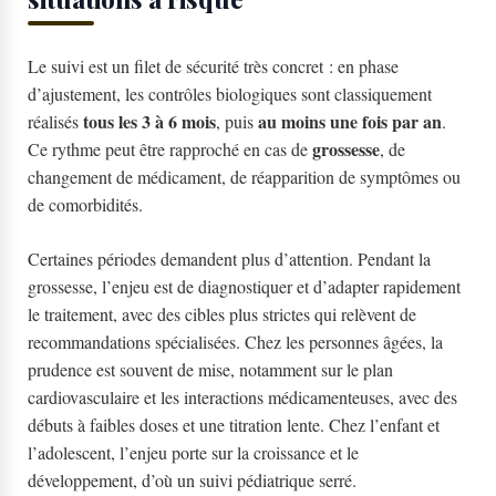
Le suivi est un filet de sécurité très concret : en phase
d’ajustement, les contrôles biologiques sont classiquement
tous les 3 à 6 mois
au moins une fois par an
réalisés
, puis
.
grossesse
Ce rythme peut être rapproché en cas de
, de
changement de médicament, de réapparition de symptômes ou
de comorbidités.
Certaines périodes demandent plus d’attention. Pendant la
grossesse, l’enjeu est de diagnostiquer et d’adapter rapidement
le traitement, avec des cibles plus strictes qui relèvent de
recommandations spécialisées. Chez les personnes âgées, la
prudence est souvent de mise, notamment sur le plan
cardiovasculaire et les interactions médicamenteuses, avec des
débuts à faibles doses et une titration lente. Chez l’enfant et
l’adolescent, l’enjeu porte sur la croissance et le
développement, d’où un suivi pédiatrique serré.