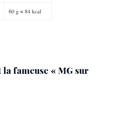
60 g ≈ 84 kcal
et la fameuse « MG sur