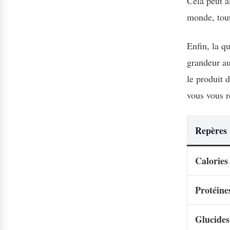
Cela peut a
monde, tout
Enfin, la q
grandeur a
le produit d
vous vous r
Repères
Calories
Protéine
Glucides