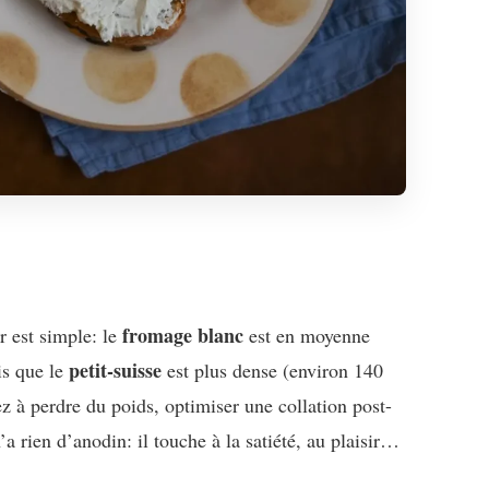
fromage blanc
r est simple: le
est en moyenne
petit-suisse
is que le
est plus dense (environ 140
ez à perdre du poids, optimiser une collation post-
a rien d’anodin: il touche à la satiété, au plaisir…