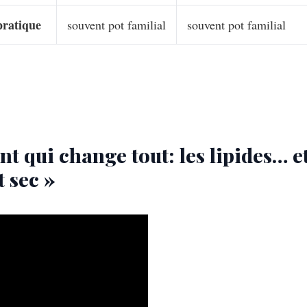
pratique
souvent pot familial
souvent pot familial
nt qui change tout: les lipides… 
t sec »