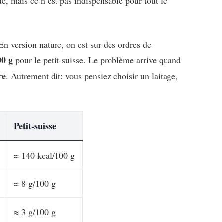
e, mais ce n’est pas indispensable pour tout le
 En version nature, on est sur des ordres de
00 g
pour le petit-suisse. Le problème arrive quand
re
. Autrement dit: vous pensiez choisir un laitage,
Petit-suisse
≈ 140 kcal/100 g
≈ 8 g/100 g
≈ 3 g/100 g