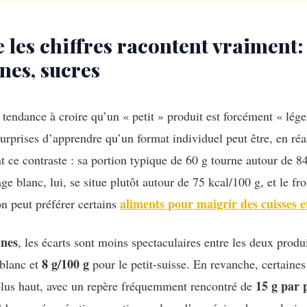
 les chiffres racontent vraiment:
nes, sucres
tendance à croire qu’un « petit » produit est forcément « lége
urprises d’apprendre qu’un format individuel peut être, en réali
t ce contraste : sa portion typique de 60 g tourne autour de 8
ge blanc, lui, se situe plutôt autour de 75 kcal/100 g, et le 
aliments pour maigrir des cuisses et
on peut préférer certains
ines
, les écarts sont moins spectaculaires entre les deux produ
8 g/100 g
blanc et
pour le petit-suisse. En revanche, certaines
15 g par 
lus haut, avec un repère fréquemment rencontré de