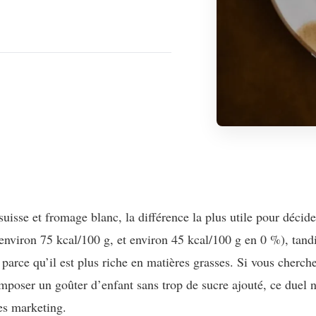
suisse et fromage blanc, la différence la plus utile pour décide
(environ 75 kcal/100 g, et environ 45 kcal/100 g en 0 %), tand
 parce qu’il est plus riche en matières grasses. Si vous cherch
mposer un goûter d’enfant sans trop de sucre ajouté, ce duel n’
es marketing.