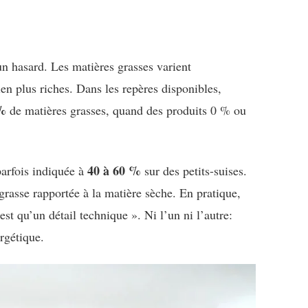
 un hasard. Les matières grasses varient
ien plus riches. Dans les repères disponibles,
%
de matières grasses, quand des produits 0 % ou
40 à 60 %
parfois indiquée à
sur des petits-suises.
grasse rapportée à la matière sèche. En pratique,
est qu’un détail technique ». Ni l’un ni l’autre:
rgétique.