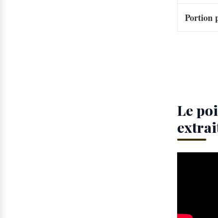
Portion 
Le poi
extrai