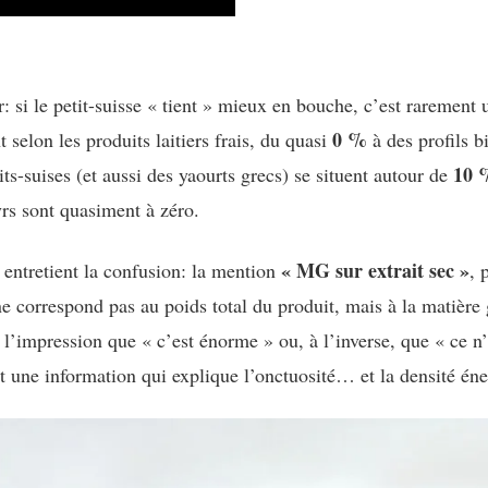
r: si le petit-suisse « tient » mieux en bouche, c’est rarement
0 %
selon les produits laitiers frais, du quasi
à des profils b
10 
its-suises (et aussi des yaourts grecs) se situent autour de
yrs sont quasiment à zéro.
« MG sur extrait sec »
entretient la confusion: la mention
, 
ne correspond pas au poids total du produit, mais à la matière 
t l’impression que « c’est énorme » ou, à l’inverse, que « ce n’
ut une information qui explique l’onctuosité… et la densité éne