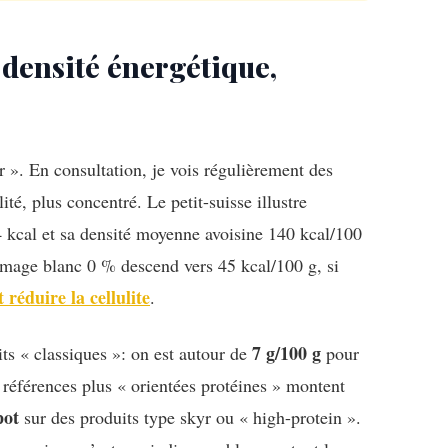
 densité énergétique,
r ». En consultation, je vois régulièrement des
té, plus concentré. Le petit-suisse illustre
4 kcal et sa densité moyenne avoisine 140 kcal/100
fromage blanc 0 % descend vers 45 kcal/100 g, si
 réduire la cellulite
.
7 g/100 g
its « classiques »: on est autour de
pour
 références plus « orientées protéines » montent
pot
sur des produits type skyr ou « high-protein ».