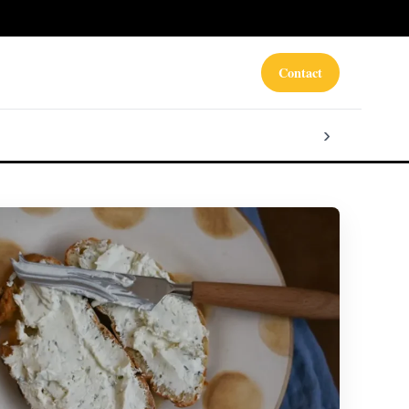
Contact
›