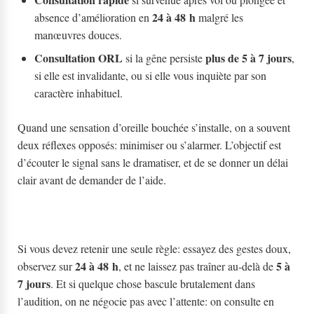
24 à 48 h
absence d’amélioration en
malgré les
manœuvres douces.
Consultation ORL
plus de 5 à 7 jours
si la gêne persiste
,
si elle est invalidante, ou si elle vous inquiète par son
caractère inhabituel.
Quand une sensation d’oreille bouchée s’installe, on a souvent
deux réflexes opposés: minimiser ou s’alarmer. L’objectif est
d’écouter le signal sans le dramatiser, et de se donner un délai
clair avant de demander de l’aide.
Si vous devez retenir une seule règle: essayez des gestes doux,
24 à 48 h
5 à
observez sur
, et ne laissez pas traîner au-delà de
7 jours
. Et si quelque chose bascule brutalement dans
l’audition, on ne négocie pas avec l’attente: on consulte en