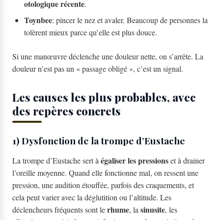
otologique récente
.
Toynbee
: pincer le nez et avaler. Beaucoup de personnes la
tolèrent mieux parce qu’elle est plus douce.
Si une manœuvre déclenche une douleur nette, on s’arrête. La
douleur n’est pas un « passage obligé », c’est un signal.
Les causes les plus probables, avec
des repères concrets
1) Dysfonction de la trompe d’Eustache
égaliser les pressions
La trompe d’Eustache sert à
et à drainer
l’oreille moyenne. Quand elle fonctionne mal, on ressent une
pression, une audition étouffée, parfois des craquements, et
cela peut varier avec la déglutition ou l’altitude. Les
rhume
sinusite
déclencheurs fréquents sont le
, la
, les