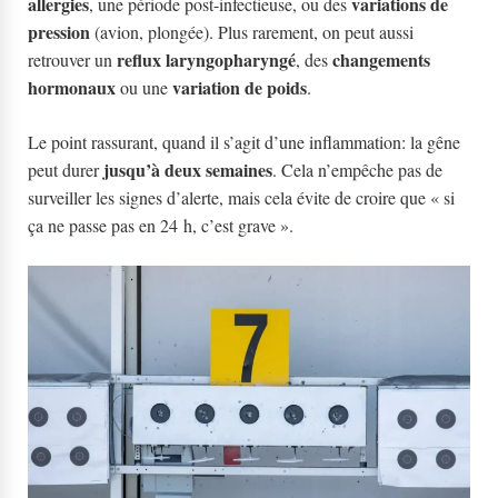
allergies
variations de
, une période post-infectieuse, ou des
pression
(avion, plongée). Plus rarement, on peut aussi
reflux laryngopharyngé
changements
retrouver un
, des
hormonaux
variation de poids
ou une
.
Le point rassurant, quand il s’agit d’une inflammation: la gêne
jusqu’à deux semaines
peut durer
. Cela n’empêche pas de
surveiller les signes d’alerte, mais cela évite de croire que « si
ça ne passe pas en 24 h, c’est grave ».