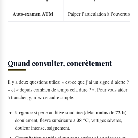
Auto-examen ATM
Palper l’articulation à l’ouverture-f
Quand consulter, concrètement
Il y a deux questions utiles: « est-ce que j’ai un signe d’alerte ?
» et « depuis combien de temps cela dure ? ». Pour vous aider
à trancher, gardez ce cadre simple:
Urgence
moins de 72 h
si perte auditive soudaine (délai
),
38 °C
écoulement, fièvre supérieure à
, vertiges sévères,
douleur intense, saignement.
Consultation rapide
si survenue après vol ou plongée et