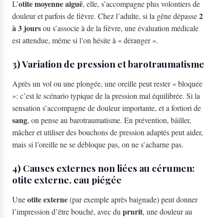
otite moyenne aiguë
L’
, elle, s’accompagne plus volontiers de
2
douleur et parfois de fièvre. Chez l’adulte, si la gêne dépasse
à 3 jours
ou s’associe à de la fièvre, une évaluation médicale
est attendue, même si l’on hésite à « déranger ».
3) Variation de pression et barotraumatisme
Après un vol ou une plongée, une oreille peut rester « bloquée
»: c’est le scénario typique de la pression mal équilibrée. Si la
sensation s’accompagne de douleur importante, et a fortiori de
sang
, on pense au barotraumatisme. En prévention, bâiller,
mâcher et utiliser des bouchons de pression adaptés peut aider,
mais si l’oreille ne se débloque pas, on ne s’acharne pas.
4) Causes externes non liées au cérumen:
otite externe, eau piégée
otite externe
Une
(par exemple après baignade) peut donner
prurit
l’impression d’être bouché, avec du
, une douleur au