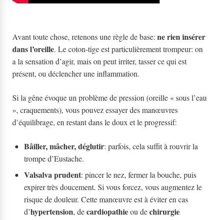
ne rien insérer
Avant toute chose, retenons une règle de base:
dans l’oreille
. Le coton-tige est particulièrement trompeur: on
a la sensation d’agir, mais on peut irriter, tasser ce qui est
présent, ou déclencher une inflammation.
Si la gêne évoque un problème de pression (oreille « sous l’eau
», craquements), vous pouvez essayer des manœuvres
d’équilibrage, en restant dans le doux et le progressif:
Bâiller, mâcher, déglutir
: parfois, cela suffit à rouvrir la
trompe d’Eustache.
Valsalva prudent
: pincer le nez, fermer la bouche, puis
expirer très doucement. Si vous forcez, vous augmentez le
risque de douleur. Cette manœuvre est à éviter en cas
hypertension
cardiopathie
chirurgie
d’
, de
ou de