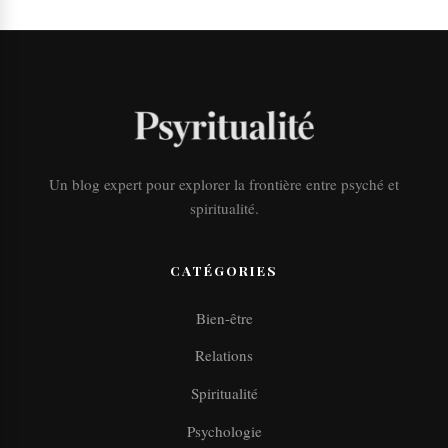
Un blog expert pour explorer la frontière entre psyché et
spiritualité.
CATÉGORIES
Bien-être
Relations
Spiritualité
Psychologie