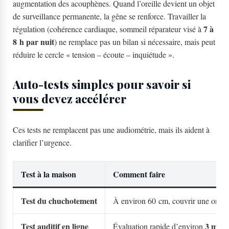
augmentation des acouphènes. Quand l’oreille devient un objet
de surveillance permanente, la gêne se renforce. Travailler la
7 à
régulation (cohérence cardiaque, sommeil réparateur visé à
8 h par nuit
) ne remplace pas un bilan si nécessaire, mais peut
réduire le cercle « tension – écoute – inquiétude ».
Auto-tests simples pour savoir si
vous devez accélérer
Ces tests ne remplacent pas une audiométrie, mais ils aident à
clarifier l’urgence.
Test à la maison
Comment faire
Test du chuchotement
À environ 60 cm, couvrir une oreille
Test auditif en ligne
3 minu
Évaluation rapide d’environ