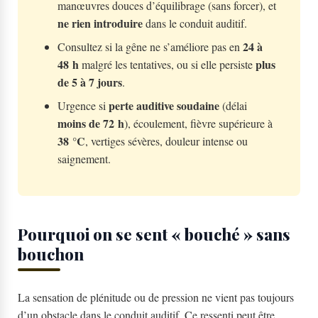
manœuvres douces d’équilibrage (sans forcer), et
ne rien introduire
dans le conduit auditif.
24 à
Consultez si la gêne ne s’améliore pas en
48 h
plus
malgré les tentatives, ou si elle persiste
de 5 à 7 jours
.
perte auditive soudaine
Urgence si
(délai
moins de 72 h
), écoulement, fièvre supérieure à
38 °C
, vertiges sévères, douleur intense ou
saignement.
Pourquoi on se sent « bouché » sans
bouchon
La sensation de plénitude ou de pression ne vient pas toujours
d’un obstacle dans le conduit auditif. Ce ressenti peut être