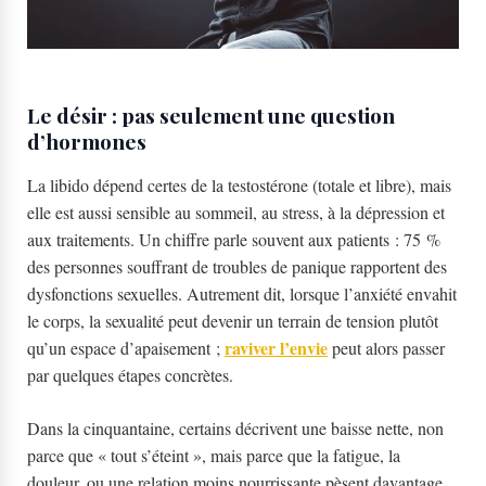
Le désir : pas seulement une question
d’hormones
La libido dépend certes de la testostérone (totale et libre), mais
elle est aussi sensible au sommeil, au stress, à la dépression et
aux traitements. Un chiffre parle souvent aux patients : 75 %
des personnes souffrant de troubles de panique rapportent des
dysfonctions sexuelles. Autrement dit, lorsque l’anxiété envahit
le corps, la sexualité peut devenir un terrain de tension plutôt
raviver l’envie
qu’un espace d’apaisement ;
peut alors passer
par quelques étapes concrètes.
Dans la cinquantaine, certains décrivent une baisse nette, non
parce que « tout s’éteint », mais parce que la fatigue, la
douleur, ou une relation moins nourrissante pèsent davantage.