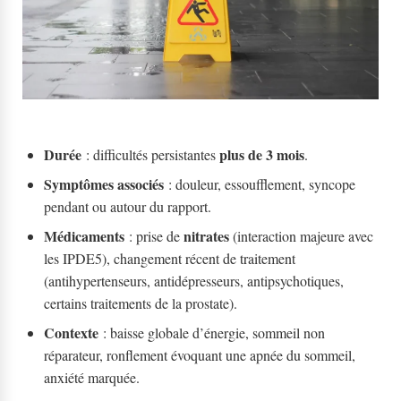
Durée
plus de 3 mois
: difficultés persistantes
.
Symptômes associés
: douleur, essoufflement, syncope
pendant ou autour du rapport.
Médicaments
nitrates
: prise de
(interaction majeure avec
les IPDE5), changement récent de traitement
(antihypertenseurs, antidépresseurs, antipsychotiques,
certains traitements de la prostate).
Contexte
: baisse globale d’énergie, sommeil non
réparateur, ronflement évoquant une apnée du sommeil,
anxiété marquée.