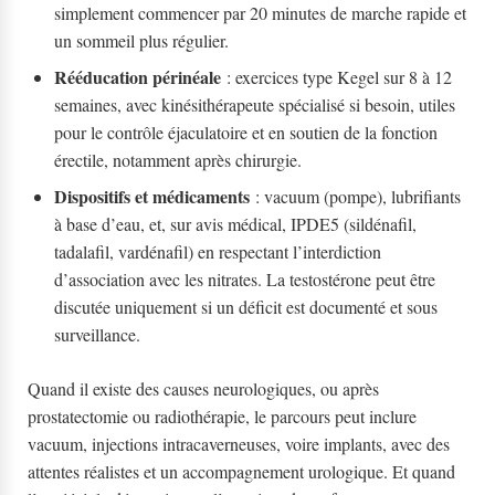
simplement commencer par 20 minutes de marche rapide et
un sommeil plus régulier.
Rééducation périnéale
: exercices type Kegel sur 8 à 12
semaines, avec kinésithérapeute spécialisé si besoin, utiles
pour le contrôle éjaculatoire et en soutien de la fonction
érectile, notamment après chirurgie.
Dispositifs et médicaments
: vacuum (pompe), lubrifiants
à base d’eau, et, sur avis médical, IPDE5 (sildénafil,
tadalafil, vardénafil) en respectant l’interdiction
d’association avec les nitrates. La testostérone peut être
discutée uniquement si un déficit est documenté et sous
surveillance.
Quand il existe des causes neurologiques, ou après
prostatectomie ou radiothérapie, le parcours peut inclure
vacuum, injections intracaverneuses, voire implants, avec des
attentes réalistes et un accompagnement urologique. Et quand