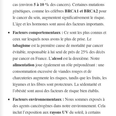
5 à 10 %
cas (environ
des cancers). Certaines mutations
BRCA1 et BRCA2
génétiques, comme les célèbres
pour
le cancer du sein, augmentent significativement le risque.
L’âge et les hormones sont aussi des facteurs importants.
Facteurs comportementaux :
Ce sont les plus connus et
ceux sur lesquels nous avons le plus de prise. Le
tabagisme
est la première cause de mortalité par cancer
évitable, responsable à lui seul de près de 25% des décès
alcool
par cancer en France. L’
est la deuxième. Notre
alimentation
joue également un rôle prépondérant : une
consommation excessive de viandes rouges et de
charcuteries augmente les risques, tandis que les fruits, les
légumes et les fibres sont protecteurs. La sédentarité et
l’obésité sont aussi des facteurs de risque bien établis.
Facteurs environnementaux :
Nous sommes exposés à
des agents cancérogènes dans notre environnement. Cela
rayons UV
inclut l’exposition aux
du soleil, à certains