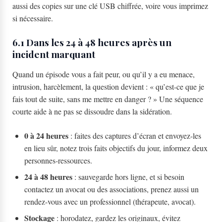
aussi des copies sur une clé USB chiffrée, voire vous imprimez
si nécessaire.
6.1 Dans les 24 à 48 heures après un
incident marquant
Quand un épisode vous a fait peur, ou qu’il y a eu menace,
intrusion, harcèlement, la question devient : « qu’est-ce que je
fais tout de suite, sans me mettre en danger ? » Une séquence
courte aide à ne pas se dissoudre dans la sidération.
0 à 24 heures
: faites des captures d’écran et envoyez-les
en lieu sûr, notez trois faits objectifs du jour, informez deux
personnes-ressources.
24 à 48 heures
: sauvegarde hors ligne, et si besoin
contactez un avocat ou des associations, prenez aussi un
rendez-vous avec un professionnel (thérapeute, avocat).
Stockage
: horodatez, gardez les originaux, évitez