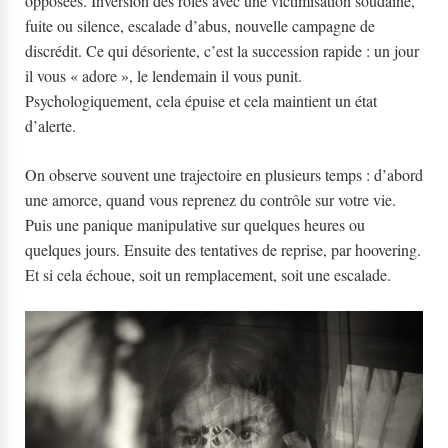
opposées. Inversion des rôles avec une victimisation soudaine,
fuite ou silence, escalade d’abus, nouvelle campagne de
discrédit. Ce qui désoriente, c’est la succession rapide : un jour
il vous « adore », le lendemain il vous punit.
Psychologiquement, cela épuise et cela maintient un état
d’alerte.
On observe souvent une trajectoire en plusieurs temps : d’abord
une amorce, quand vous reprenez du contrôle sur votre vie.
Puis une panique manipulative sur quelques heures ou
quelques jours. Ensuite des tentatives de reprise, par hoovering.
Et si cela échoue, soit un remplacement, soit une escalade.