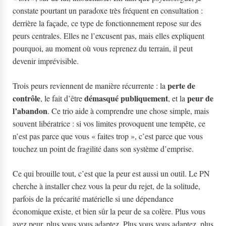
constate pourtant un paradoxe très fréquent en consultation :
derrière la façade, ce type de fonctionnement repose sur des
peurs centrales. Elles ne l’excusent pas, mais elles expliquent
pourquoi, au moment où vous reprenez du terrain, il peut
devenir imprévisible.
perte de
Trois peurs reviennent de manière récurrente : la
contrôle
démasqué publiquement
peur de
, le fait d’être
, et la
l’abandon
. Ce trio aide à comprendre une chose simple, mais
souvent libératrice : si vos limites provoquent une tempête, ce
n’est pas parce que vous « faites trop », c’est parce que vous
touchez un point de fragilité dans son système d’emprise.
Ce qui brouille tout, c’est que la peur est aussi un outil. Le PN
cherche à installer chez vous la peur du rejet, de la solitude,
parfois de la précarité matérielle si une dépendance
économique existe, et bien sûr la peur de sa colère. Plus vous
avez peur, plus vous vous adaptez. Plus vous vous adaptez, plus