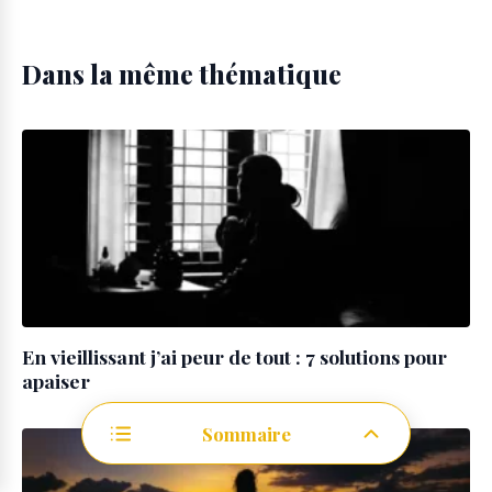
Dans la même thématique
En vieillissant j’ai peur de tout : 7 solutions pour
apaiser
Sommaire