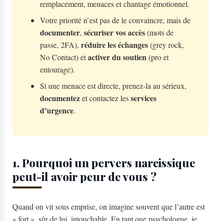
remplacement, menaces et chantage émotionnel.
Votre priorité n’est pas de le convaincre, mais de
documenter
sécuriser vos accès
,
(mots de
réduire les échanges
passe, 2FA),
(grey rock,
activer du soutien
No Contact) et
(pro et
entourage).
Si une menace est directe, prenez-la au sérieux,
documentez
services
et contactez les
d’urgence
.
1. Pourquoi un pervers narcissique
peut-il avoir peur de vous ?
Quand on vit sous emprise, on imagine souvent que l’autre est
« fort », sûr de lui, intouchable. En tant que psychologue, je