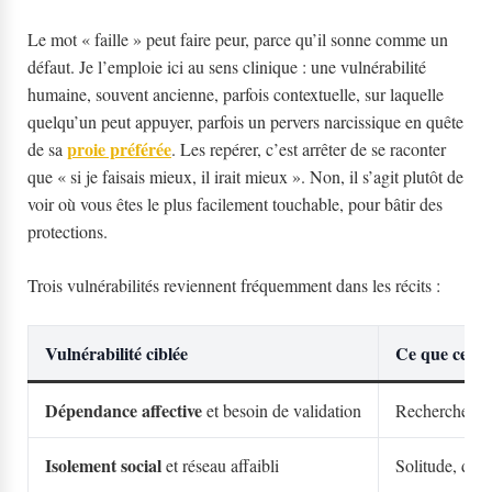
Le mot « faille » peut faire peur, parce qu’il sonne comme un
défaut. Je l’emploie ici au sens clinique : une vulnérabilité
humaine, souvent ancienne, parfois contextuelle, sur laquelle
quelqu’un peut appuyer, parfois un pervers narcissique en quête
proie préférée
de sa
. Les repérer, c’est arrêter de se raconter
que « si je faisais mieux, il irait mieux ». Non, il s’agit plutôt de
voir où vous êtes le plus facilement touchable, pour bâtir des
protections.
Trois vulnérabilités reviennent fréquemment dans les récits :
Vulnérabilité ciblée
Ce que cela 
Dépendance affective
et besoin de validation
Recherche de 
Isolement social
et réseau affaibli
Solitude, dout