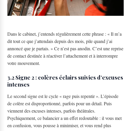
Dans le cabinet, j’entends régulièrement cette phrase : « Il m’a
dit tout ce que j’attendais depuis des mois, pile quand j’ai
annoncé que je partais. » Ce n’est pas anodin. C’est une reprise
de contact destinée à réactiver l’attachement et à interrompre
votre mouvement.
3.2 Signe 2 : colères éclairs suivies d’excuses
intenses
Le second signe est le cycle « rage puis repentir ». L’épisode
de colère est disproportionné, parfois pour un détail. Puis
viennent des excuses intenses, parfois théâtrales.
Psychiquement, ce balancier a un effet redoutable : il vous met
en confusion, vous pousse à minimiser, et vous rend plus