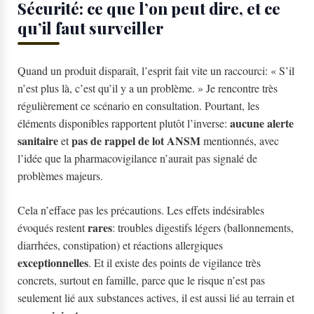
Sécurité: ce que l’on peut dire, et ce
qu’il faut surveiller
Quand un produit disparaît, l’esprit fait vite un raccourci: « S’il
n’est plus là, c’est qu’il y a un problème. » Je rencontre très
régulièrement ce scénario en consultation. Pourtant, les
aucune alerte
éléments disponibles rapportent plutôt l’inverse:
sanitaire
pas de rappel de lot ANSM
et
mentionnés, avec
l’idée que la pharmacovigilance n’aurait pas signalé de
problèmes majeurs.
Cela n’efface pas les précautions. Les effets indésirables
rares
évoqués restent
: troubles digestifs légers (ballonnements,
diarrhées, constipation) et réactions allergiques
exceptionnelles
. Et il existe des points de vigilance très
concrets, surtout en famille, parce que le risque n’est pas
seulement lié aux substances actives, il est aussi lié au terrain et