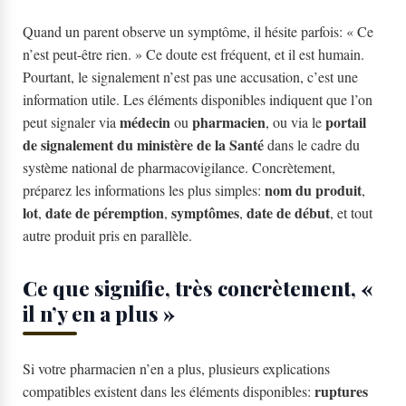
Quand un parent observe un symptôme, il hésite parfois: « Ce
n’est peut-être rien. » Ce doute est fréquent, et il est humain.
Pourtant, le signalement n’est pas une accusation, c’est une
information utile. Les éléments disponibles indiquent que l’on
médecin
pharmacien
portail
peut signaler via
ou
, ou via le
de signalement du ministère de la Santé
dans le cadre du
système national de pharmacovigilance. Concrètement,
nom du produit
préparez les informations les plus simples:
,
lot
date de péremption
symptômes
date de début
,
,
,
, et tout
autre produit pris en parallèle.
Ce que signifie, très concrètement, «
il n’y en a plus »
Si votre pharmacien n’en a plus, plusieurs explications
ruptures
compatibles existent dans les éléments disponibles: