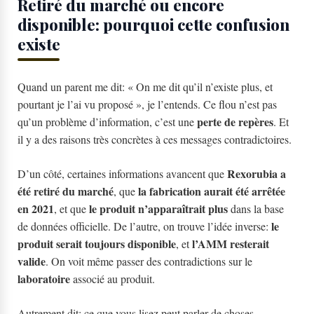
Retiré du marché ou encore
disponible: pourquoi cette confusion
existe
Quand un parent me dit: « On me dit qu’il n’existe plus, et
pourtant je l’ai vu proposé », je l’entends. Ce flou n’est pas
perte de repères
qu’un problème d’information, c’est une
. Et
il y a des raisons très concrètes à ces messages contradictoires.
Rexorubia a
D’un côté, certaines informations avancent que
été retiré du marché
la fabrication aurait été arrêtée
, que
en 2021
le produit n’apparaîtrait plus
, et que
dans la base
le
de données officielle. De l’autre, on trouve l’idée inverse:
produit serait toujours disponible
l’AMM resterait
, et
valide
. On voit même passer des contradictions sur le
laboratoire
associé au produit.
Autrement dit: ce que vous lisez peut parler de choses