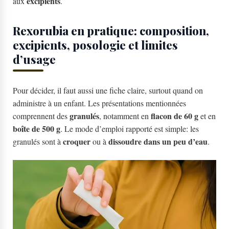
excipients
aux
.
Rexorubia en pratique: composition,
excipients, posologie et limites
d’usage
Pour décider, il faut aussi une fiche claire, surtout quand on
administre à un enfant. Les présentations mentionnées
granulés
flacon de 60 g
comprennent des
, notamment en
et en
boîte de 500 g
. Le mode d’emploi rapporté est simple: les
croquer
dissoudre dans un peu d’eau
granulés sont à
ou à
.