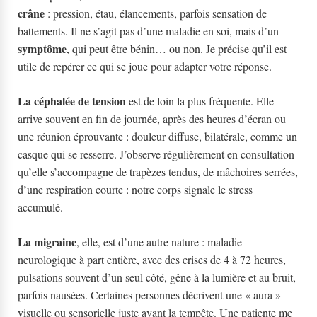
crâne
: pression, étau, élancements, parfois sensation de
battements. Il ne s’agit pas d’une maladie en soi, mais d’un
symptôme
, qui peut être bénin… ou non. Je précise qu’il est
utile de repérer ce qui se joue pour adapter votre réponse.
La céphalée de tension
est de loin la plus fréquente. Elle
arrive souvent en fin de journée, après des heures d’écran ou
une réunion éprouvante : douleur diffuse, bilatérale, comme un
casque qui se resserre. J’observe régulièrement en consultation
qu’elle s’accompagne de trapèzes tendus, de mâchoires serrées,
d’une respiration courte : notre corps signale le stress
accumulé.
La migraine
, elle, est d’une autre nature : maladie
neurologique à part entière, avec des crises de 4 à 72 heures,
pulsations souvent d’un seul côté, gêne à la lumière et au bruit,
parfois nausées. Certaines personnes décrivent une « aura »
visuelle ou sensorielle juste avant la tempête. Une patiente me