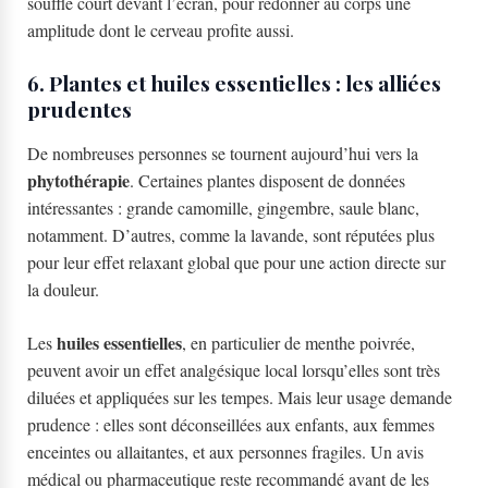
souffle court devant l’écran, pour redonner au corps une
amplitude dont le cerveau profite aussi.
6. Plantes et huiles essentielles : les alliées
prudentes
De nombreuses personnes se tournent aujourd’hui vers la
phytothérapie
. Certaines plantes disposent de données
intéressantes : grande camomille, gingembre, saule blanc,
notamment. D’autres, comme la lavande, sont réputées plus
pour leur effet relaxant global que pour une action directe sur
la douleur.
huiles essentielles
Les
, en particulier de menthe poivrée,
peuvent avoir un effet analgésique local lorsqu’elles sont très
diluées et appliquées sur les tempes. Mais leur usage demande
prudence : elles sont déconseillées aux enfants, aux femmes
enceintes ou allaitantes, et aux personnes fragiles. Un avis
médical ou pharmaceutique reste recommandé avant de les