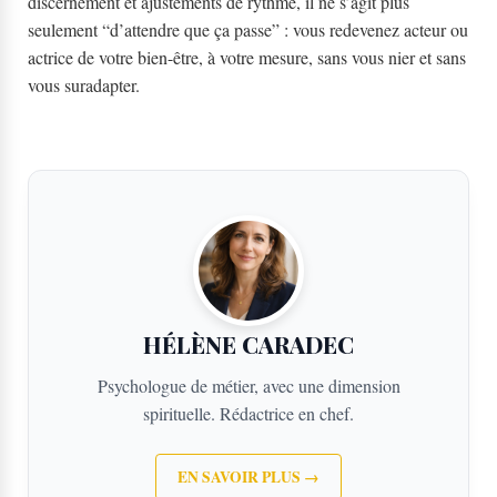
discernement et ajustements de rythme, il ne s’agit plus
seulement “d’attendre que ça passe” : vous redevenez acteur ou
actrice de votre bien-être, à votre mesure, sans vous nier et sans
vous suradapter.
HÉLÈNE CARADEC
Psychologue de métier, avec une dimension
spirituelle. Rédactrice en chef.
EN SAVOIR PLUS →