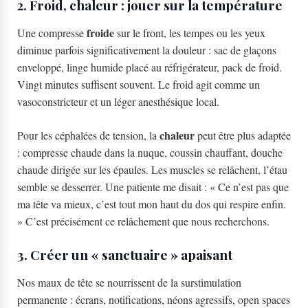
2. Froid, chaleur : jouer sur la température
froide
Une compresse
sur le front, les tempes ou les yeux
diminue parfois significativement la douleur : sac de glaçons
enveloppé, linge humide placé au réfrigérateur, pack de froid.
Vingt minutes suffisent souvent. Le froid agit comme un
vasoconstricteur et un léger anesthésique local.
chaleur
Pour les céphalées de tension, la
peut être plus adaptée
: compresse chaude dans la nuque, coussin chauffant, douche
chaude dirigée sur les épaules. Les muscles se relâchent, l’étau
semble se desserrer. Une patiente me disait : « Ce n’est pas que
ma tête va mieux, c’est tout mon haut du dos qui respire enfin.
» C’est précisément ce relâchement que nous recherchons.
3. Créer un « sanctuaire » apaisant
Nos maux de tête se nourrissent de la surstimulation
permanente : écrans, notifications, néons agressifs, open spaces