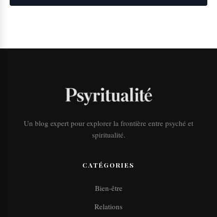
Un blog expert pour explorer la frontière entre psyché et
spiritualité.
CATÉGORIES
Bien-être
Relations