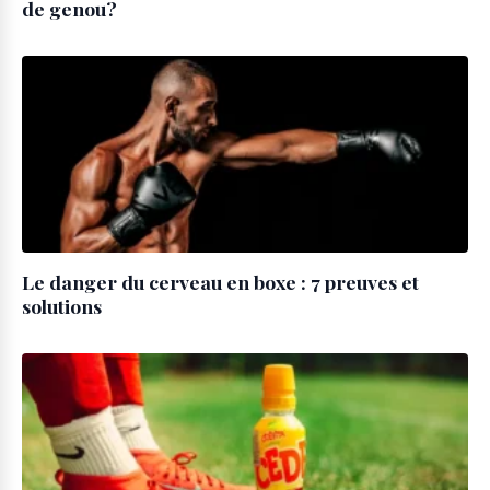
de genou?
Le danger du cerveau en boxe : 7 preuves et
solutions