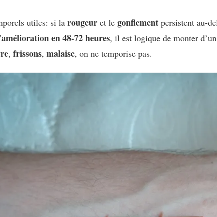
rougeur
gonflement
porels utiles: si la
et le
persistent au-d
’amélioration en 48-72 heures
, il est logique de monter d’
vre
frissons
malaise
,
,
, on ne temporise pas.