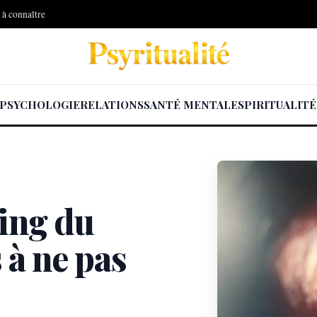
s à connaître
PSYCHOLOGIE
RELATIONS
SANTÉ MENTALE
SPIRITUALITÉ
cing du
 à ne pas