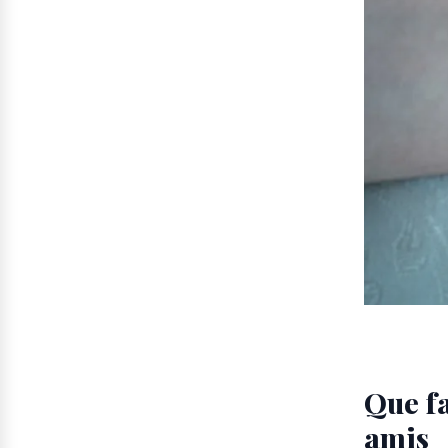
Que fa
amis