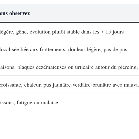
ous observez
égère, gêne, évolution plutôt stable dans les 7-15 jours
ocalisée liée aux frottements, douleur légère, pas de pus
sons, plaques eczémateuses ou urticaire autour du piercing,
roissante, chaleur, pus jaunâtre-verdâtre-brunâtre avec mauva
rissons, fatigue ou malaise