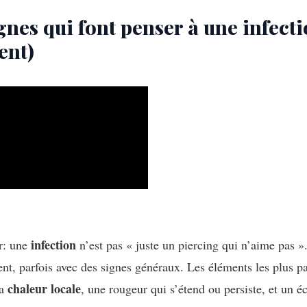
gnes qui font penser à une infecti
ent)
infection
r: une
n’est pas « juste un piercing qui n’aime pas »
ent, parfois avec des signes généraux. Les éléments les plus pa
chaleur locale
la
, une rougeur qui s’étend ou persiste, et un 