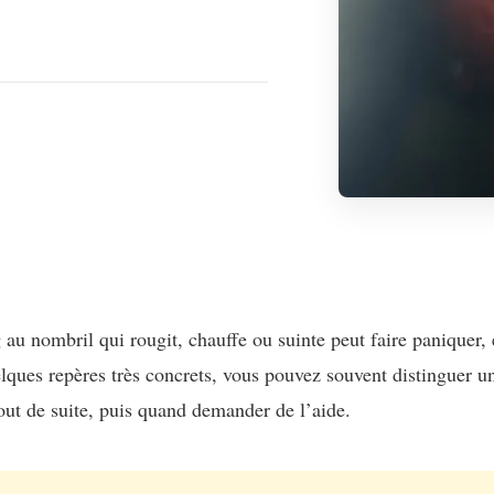
 au nombril qui rougit, chauffe ou suinte peut faire paniquer,
lques repères très concrets, vous pouvez souvent distinguer u
tout de suite, puis quand demander de l’aide.