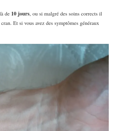
10 jours
elà de
, ou si malgré des soins corrects il
un cran. Et si vous avez des symptômes généraux