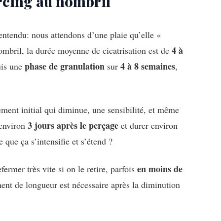
rcing au nombril
entendu: nous attendons d’une plaie qu’elle «
4 à
nombril, la durée moyenne de cicatrisation est de
phase de granulation
4 à 8 semaines
uis une
sur
,
ment initial qui diminue, une sensibilité, et même
3 jours après le perçage
 environ
et durer environ
 que ça s’intensifie et s’étend ?
en moins de
ermer très vite si on le retire, parfois
ent de longueur est nécessaire après la diminution