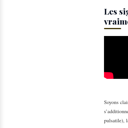
Les si
vraim
Soyons clai
s’additionn
pulsatile), 