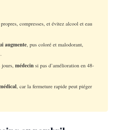
 propres, compresses, et évitez alcool et eau
ui augmente
, pus coloré et malodorant,
.
médecin
2 jours,
si pas d’amélioration en 48-
 médical
, car la fermeture rapide peut piéger