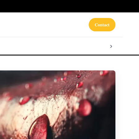
Contact
›