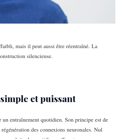
aibli, mais il peut aussi être réentraîné. La
construction silencieuse.
 simple et puissant
r un entraînement quotidien. Son principe est de
la régénération des connexions neuronales. Nul