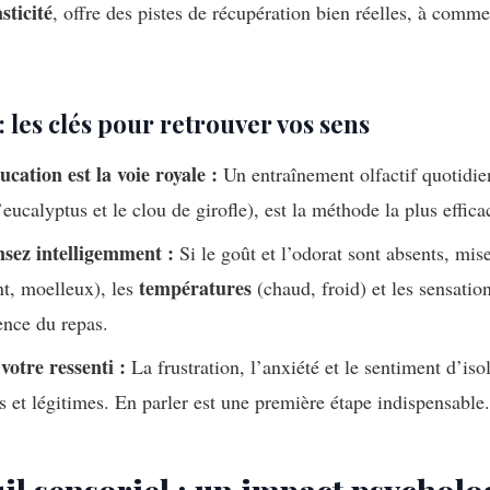
sticité
, offre des pistes de récupération bien réelles, à comm
: les clés pour retrouver vos sens
cation est la voie royale :
Un entraînement olfactif quotidien
l’eucalyptus et le clou de girofle), est la méthode la plus effi
ez intelligemment :
Si le goût et l’odorat sont absents, mis
températures
t, moelleux), les
(chaud, froid) et les sensati
ence du repas.
votre ressenti :
La frustration, l’anxiété et le sentiment d’i
 et légitimes. En parler est une première étape indispensable.