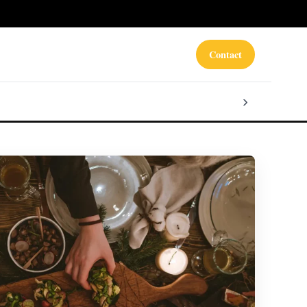
Contact
›