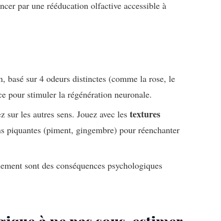
encer par une rééducation olfactive accessible à
, basé sur 4 odeurs distinctes (comme la rose, le
cace pour stimuler la régénération neuronale.
textures
ez sur les autres sens. Jouez avec les
ons piquantes (piment, gingembre) pour réenchanter
solement sont des conséquences psychologiques