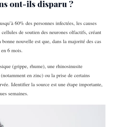
s ont-ils disparu ?
squ’à 60% des personnes infectées, les causes
ellules de soutien des neurones olfactifs, créant
 bonne nouvelle est que, dans la majorité des cas
 en 6 mois.
assique (grippe, rhume), une rhinosinusite
 (notamment en zinc) ou la prise de certains
ée. Identifier la source est une étape importante,
lques semaines.