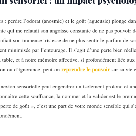
il sensoriel : un impact psychol
rs : perdre l’odorat (anosmie) et le goût (agueusie) plonge dan
nte qui me relatait son angoisse constante de ne pas pouvoir d
nfiait son immense tristesse de ne plus sentir le parfum de s
ent minimisée par l’entourage. Il s’agit d’une perte bien réelle
a table, et à notre mémoire affective, si profondément liée au
reprendre le pouvoir
ion ou d’ignorance, peut-on
sur sa vie 
nexion sensorielle peut engendrer un isolement profond et une
onnaître cette souffrance, la nommer et la valider est le premie
perte de goût », c’est une part de votre monde sensible qui s’es
fondément.