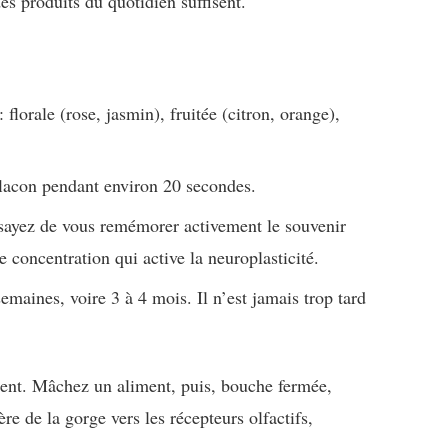
s produits du quotidien suffisent.
 florale (rose, jasmin), fruitée (citron, orange),
flacon pendant environ 20 secondes.
sayez de vous remémorer activement le souvenir
e concentration qui active la neuroplasticité.
maines, voire 3 à 4 mois. Il n’est jamais trop tard
ent. Mâchez un aliment, puis, bouche fermée,
re de la gorge vers les récepteurs olfactifs,