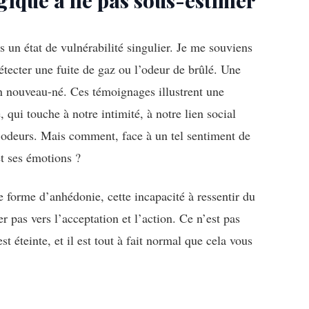
ogique à ne pas sous-estimer
s un état de vulnérabilité singulier. Je me souviens
étecter une fuite de gaz ou l’odeur de brûlé. Une
on nouveau-né. Ces témoignages illustrent une
, qui touche à notre intimité, à notre lien social
x odeurs. Mais comment, face à un tel sentiment de
et ses émotions ?
 forme d’anhédonie, cette incapacité à ressentir du
r pas vers l’acceptation et l’action. Ce n’est pas
t éteinte, et il est tout à fait normal que cela vous