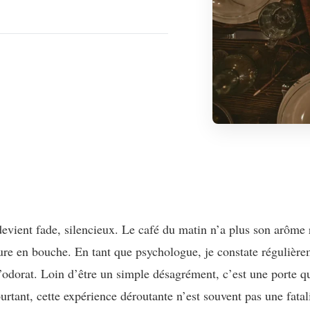
vient fade, silencieux. Le café du matin n’a plus son arôme ré
ure en bouche. En tant que psychologue, je constate régulière
l’odorat. Loin d’être un simple désagrément, c’est une porte qu
ourtant, cette expérience déroutante n’est souvent pas une fatal