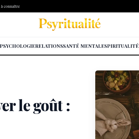
s à connaître
PSYCHOLOGIE
RELATIONS
SANTÉ MENTALE
SPIRITUALITÉ
r le goût :