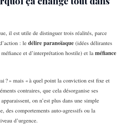
urquoi ça change tout dans
, il est utile de distinguer trois réalités, parce
délire paranoïaque
d’action : le
(idées délirantes
méfiance
éfiance et d’interprétation hostile) et la
ai ? » mais « à quel point la conviction est fixe et
léments contraires, que cela désorganise ses
 apparaissent, on n’est plus dans une simple
me, des comportements auto-agressifs ou la
niveau d’urgence.