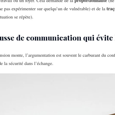
proportionnalité
e travail ou un foyer. Cela demande de la
(ne 
traç
e pas expérimenter sur quelqu’un de vulnérable) et de la
tuation se répète).
usse de communication qui évite 
nsion monte, l’argumentation est souvent le carburant du con
de la sécurité dans l’échange.