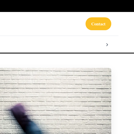
Contact
›