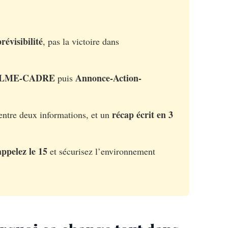
révisibilité
, pas la victoire dans
ALME-CADRE
Annonce-Action-
puis
récap écrit en 3
entre deux informations, et un
appelez le 15
et sécurisez l’environnement