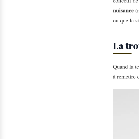
collectif d
nuisance
(n
ou que la si
La tro
Quand la te
à remettre 