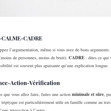
P-CALME-CADRE
oppez l’argumentation, même si vous avez de bons arguments
CADRE
 (moins de personnes, moins de bruit).
: dites ce qui
sibilité est souvent plus apaisante qu’une explication longue.
nce-Action-Vérification
minimale et sûre
 que vous allez faire, faites une action
, pu
 triptyque est particulièrement utile en famille comme au trava
’une interaction à l’autre.