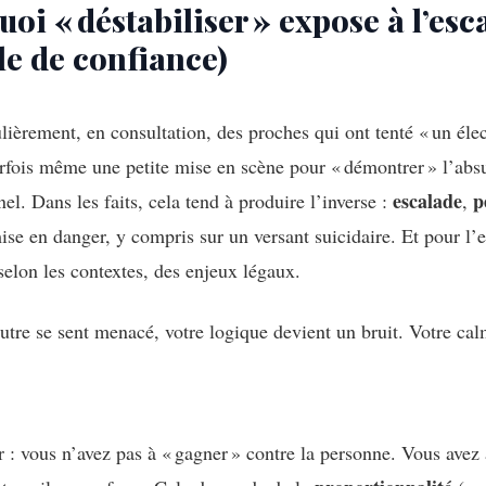
oi « déstabiliser » expose à l’esc
e de confiance)
ulièrement, en consultation, des proches qui ont tenté « un élec
arfois même une petite mise en scène pour « démontrer » l’abs
escalade
p
nel. Dans les faits, cela tend à produire l’inverse :
,
mise en danger, y compris sur un versant suicidaire. Et pour l’
 selon les contextes, des enjeux légaux.
utre se sent menacé, votre logique devient un bruit. Votre calm
r : vous n’avez pas à « gagner » contre la personne. Vous avez 