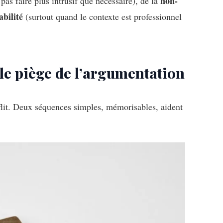
non-
pas faire plus intrusif que nécessaire), de la
abilité
(surtout quand le contexte est professionnel
le piège de l’argumentation
flit. Deux séquences simples, mémorisables, aident