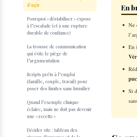
d’agir
En b
Pourquoi « déstabiliser » expose
Ne 
à l’escalade (et à une rupture
durable de confiance)
l’a
En 
La trousse de communication
qui évite le piège de
Vér
l’argumentation
Réd
Scripts prêts à l’emploi
puc
(famille, couple, travail) pour
poser des limites sans humilier
Si 
san
Quand l’exemple clinique
éclaire, mais ne doit pas devenir
une « recette »
Décider vite : tableau des