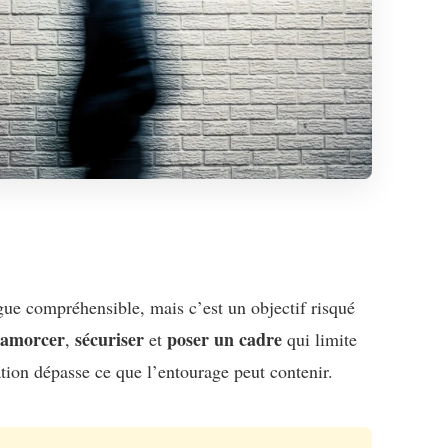
gue compréhensible, mais c’est un objectif risqué
samorcer
sécuriser
poser un cadre
,
et
qui limite
ation dépasse ce que l’entourage peut contenir.