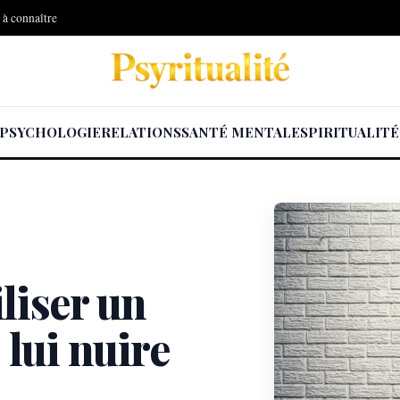
s à connaître
PSYCHOLOGIE
RELATIONS
SANTÉ MENTALE
SPIRITUALITÉ
liser un
lui nuire