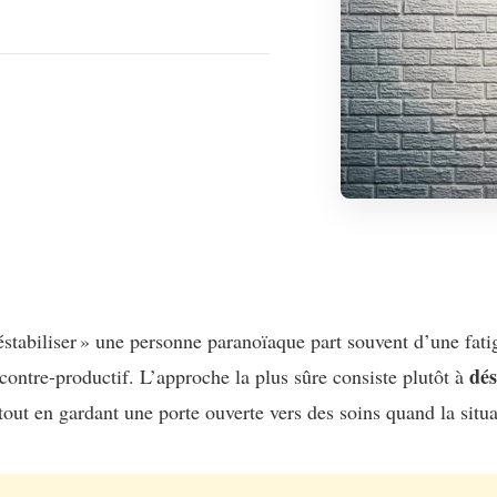
éstabiliser » une personne paranoïaque part souvent d’une fati
dé
, contre-productif. L’approche la plus sûre consiste plutôt à
 tout en gardant une porte ouverte vers des soins quand la situ