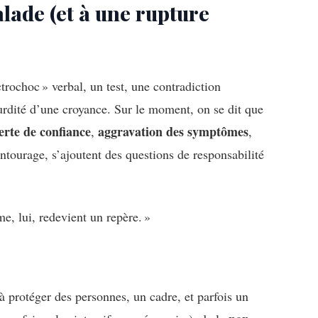
alade (et à une rupture
trochoc » verbal, un test, une contradiction
urdité d’une croyance. Sur le moment, on se dit que
erte de confiance
aggravation des symptômes
,
,
entourage, s’ajoutent des questions de responsabilité
e, lui, redevient un repère. »
à protéger des personnes, un cadre, et parfois un